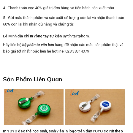
4 - Thanh toán cọc 40% giá trị đơn hàng và tiến hành sản xuất mẫu.
5 - Gửi mẫu thành phẩm và sản xuất số lượng còn lại và nhận thanh toán
60% còn lại khi nhận đủ hàng và chứng từ.
Lê Minh
địa chỉ in vòng tay sự kiện
uy tín tại tphcm.
Hãy liên hệ
bộ phận tư vấn bán
hàng để nhận các mẫu sản phẩm thật và
báo giá tốt nhất hoặc liên hệ hotline: 028.38314379
Sản Phẩm Liên Quan
In YOYO đeo thẻ học sinh, sinh viên
In logo trên dây YOYO co rút theo