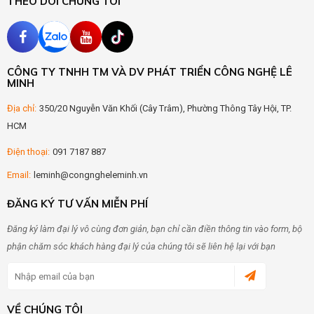
THEO DÕI CHÚNG TÔI
CÔNG TY TNHH TM VÀ DV PHÁT TRIỂN CÔNG NGHỆ LÊ
MINH
Địa chỉ:
350/20 Nguyễn Văn Khối (Cây Trâm), Phường Thông Tây Hội, TP.
HCM
Điện thoại:
091 7187 887
Email:
leminh@congngheleminh.vn
ĐĂNG KÝ TƯ VẤN MIỄN PHÍ
Đăng ký làm đại lý vô cùng đơn giản, bạn chỉ cần điền thông tin vào form, bộ
phận chăm sóc khách hàng đại lý của chúng tôi sẽ liên hệ lại với bạn
VỀ CHÚNG TÔI