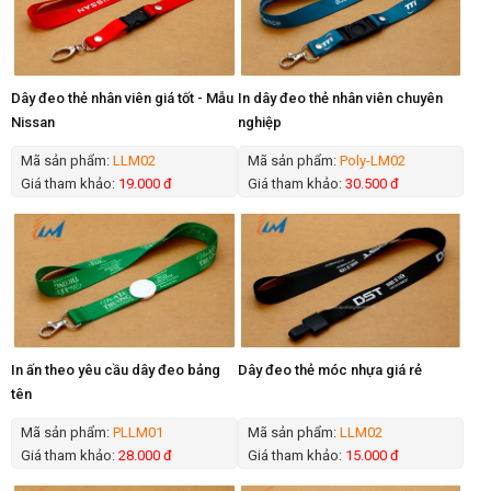
Dây đeo thẻ nhân viên giá tốt - Mẫu
In dây đeo thẻ nhân viên chuyên
Nissan
nghiệp
Mã sản phẩm:
LLM02
Mã sản phẩm:
Poly-LM02
Giá tham khảo:
19.000 đ
Giá tham khảo:
30.500 đ
In ấn theo yêu cầu dây đeo bảng
Dây đeo thẻ móc nhựa giá rẻ
tên
Mã sản phẩm:
PLLM01
Mã sản phẩm:
LLM02
Giá tham khảo:
28.000 đ
Giá tham khảo:
15.000 đ