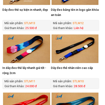
Dây đeo thẻ sự kiện in nhanh, đẹp
Dây đeo bảng tên in logo gắn khóa
an toàn
Mã sản phẩm:
STLM13
Mã sản phẩm:
STLM12
Giá tham khảo:
25.500 đ
Giá tham khảo:
Liên hệ
In dây đeo thẻ lấy nhanh giá tốt -
Dây đeo thẻ nhân viên cao cấp
rộng 2cm
Mã sản phẩm:
STLM11
Mã sản phẩm:
STLM10
Giá tham khảo:
24.000 đ
Giá tham khảo:
28.500 đ