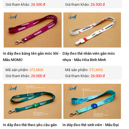
Giá tham khảo:
26.500 đ
Giá tham khảo:
26.500 đ
In dây đeo bảng tên gắn móc khỉ -
Dây đeo thẻ nhân viên gắn móc
Mẫu MOMO
nhựa - Mẫu Hòa Binh Minh
Mã sản phẩm:
STLM06
Mã sản phẩm:
STLM05
Giá tham khảo:
26.000 đ
Giá tham khảo:
26.000 đ
In dây đeo thẻ theo yêu cầu gắn
In dây đeo thẻ sinh viên - Mẫu Đại