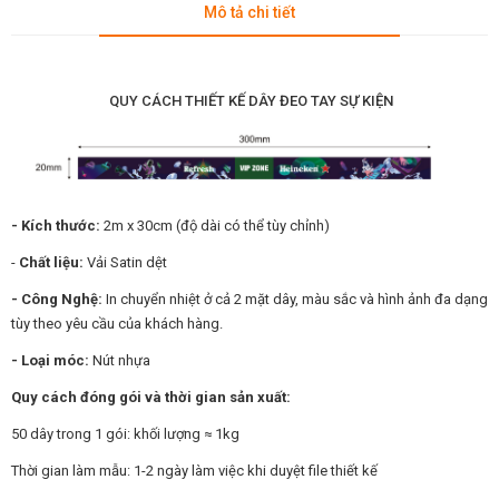
Mô tả chi tiết
QUY CÁCH THIẾT KẾ DÂY ĐEO TAY SỰ KIỆN
- Kích thước:
2m x 30cm (độ dài có thể tùy chỉnh)
-
Chất liệu:
Vải Satin dệt
- Công Nghệ:
In chuyển nhiệt ở cả 2 mặt dây, màu sắc và hình ảnh đa dạng
tùy theo yêu cầu của khách hàng.
- Loại móc:
Nút nhựa
Quy cách đóng gói và thời gian sản xuất:
50 dây trong 1 gói: khối lượng ≈ 1kg
Thời gian làm mẫu: 1-2 ngày làm việc khi duyệt file thiết kế