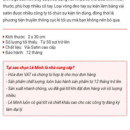
thước, phù hợp nhiều cổ tay. Loại vòng đeo tay sự kiện làm bằng vải
satin được nhiều công ty tổ chức sự kiện tin dùng, đồng thời là
phương tiện truyền thông cực kì tối ưu mà bạn không nên bỏ qua.
Kích thước:
2 x 30 cm
Số lượng tối thiểu:
Từ 50 sợi trở lên
Chất liệu:
Vải Satin cao cấp
Bảo hành:
12 tháng
Tại sao chọn Lê Minh là nhà cung cấp?
- Hóa đơn VAT và chứng từ hợp lệ cho mọi đơn hàng.
- Sản phẩm chất lượng, luôn bảo hành sản phẩm từ 12 tháng trở lên.
- Sản xuất nhanh chóng, ưu đãi giá tốt khi đặt đơn hàng với số lượng
nhiều.
- Lê Minh luôn có giá tốt và chiết khấu cao cho các công ty đăng ký
làm đại lý.