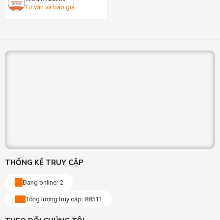
Tư vấn và báo giá
THỐNG KÊ TRUY CẬP
Đang online:
2
Tổng lượng truy cập:
88511