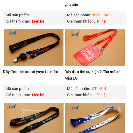
yêu cầu
Mã sản phẩm:
Mã sản phẩm:
YOYOLM01
Giá tham khảo:
Liên hệ
Giá tham khảo:
Liên hệ
Dây đeo thẻ co rút yoyo tai mèo
Dây đeo thẻ sự kiện 2 đầu móc -
Mẫu LG
Mã sản phẩm:
Mã sản phẩm:
STLM14
Giá tham khảo:
Liên hệ
Giá tham khảo:
Liên hệ