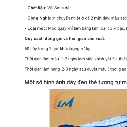
-
Chất liệu:
Vải Satin dệt
- Công Nghệ:
In chuyển nhiệt ở cả 2 mặt dây, màu sắc
- Loại móc:
Móc quay khỉ làm bằng kim loại có xi bạc, b
Quy cách đóng gói và thời gian sản xuất:
50 dây trong 1 gói: khối lượng ≈ 1kg
Thời gian làm mẫu: 1-2 ngày làm việc khi duyệt file thiết
Thời gian làm hàng: 2-3 ngày sau duyệt mẫu ( thời gian 
Một số hình ảnh dây đeo thẻ tương tự 