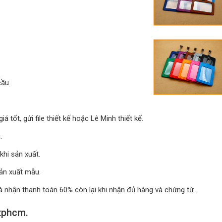
cầu.
 tốt, gửi file thiết kế hoặc Lê Minh thiết kế.
.
khi sản xuất.
sản xuất mẫu.
à nhận thanh toán 60% còn lại khi nhận đủ hàng và chứng từ.
 tphcm.