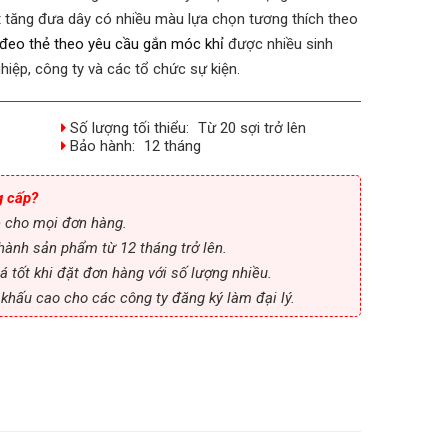
út tăng đưa dây có nhiều màu lựa chọn tương thích theo
đeo thẻ theo yêu cầu gắn móc khỉ
được nhiều sinh
hiệp, công ty và các tổ chức sự kiện.
Số lượng tối thiểu:
Từ 20 sợi trở lên
Bảo hành:
12 tháng
g cấp?
ệ cho mọi đơn hàng.
hành sản phẩm từ 12 tháng trở lên.
á tốt khi đặt đơn hàng với số lượng nhiều.
t khấu cao cho các công ty đăng ký làm đại lý.