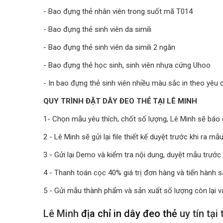
- Bao đựng thẻ nhân viên trong suốt mã T014
- Bao đựng thẻ sinh viên da simili
- Bao đựng thẻ sinh viên da simili 2 ngăn
- Bao đựng thẻ học sinh, sinh viên nhựa cứng Uhoo
- In bao đựng thẻ sinh viên nhiều màu sắc in theo yêu 
QUY TRÌNH ĐẶT DÂY ĐEO THẺ TẠI LÊ MINH
1- Chọn mẫu yêu thích, chốt số lượng, Lê Minh sẽ báo giá
2 - Lê Minh sẽ gửi lại file thiết kế duyệt trước khi ra mẫu
3 - Gửi lại Demo và kiểm tra nội dung, duyệt mẫu trước 
4 - Thanh toán cọc 40% giá trị đơn hàng và tiến hành 
5 - Gửi mẫu thành phẩm và sản xuất số lượng còn lại v
Lê Minh
địa chỉ in dây đeo thẻ
uy tín tại