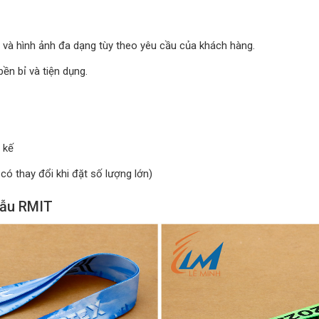
 và hình ảnh đa dạng tùy theo yêu cầu của khách hàng.
ền bỉ và tiện dụng.
 kế
có thay đổi khi đặt số lượng lớn)
mẫu RMIT