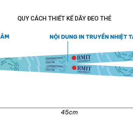
QUY CÁCH THIẾT KẾ DÂY ĐEO THẺ