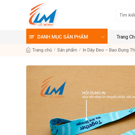
DANH MỤC SẢN PHẨM
Trang C
Trang chủ
Sản phẩm
In Dây Đeo – Bao Đựng T