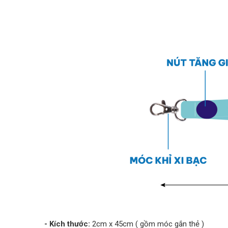
- Kích thước:
2cm x 45cm ( gồm móc gắn thẻ )