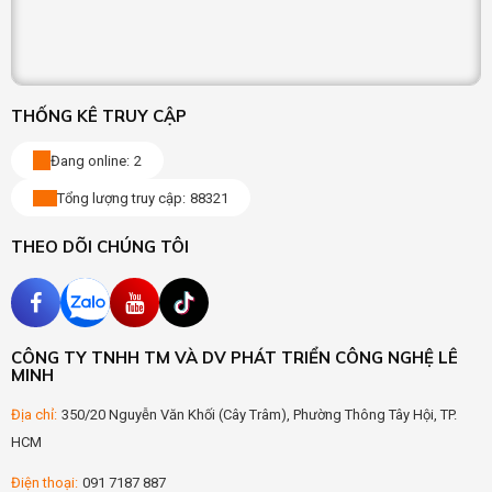
THỐNG KÊ TRUY CẬP
Đang online:
2
Tổng lượng truy cập:
88321
THEO DÕI CHÚNG TÔI
CÔNG TY TNHH TM VÀ DV PHÁT TRIỂN CÔNG NGHỆ LÊ
MINH
Địa chỉ:
350/20 Nguyễn Văn Khối (Cây Trâm), Phường Thông Tây Hội, TP.
HCM
Điện thoại:
091 7187 887