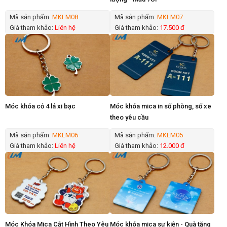
Mã sản phẩm:
MKLM08
Mã sản phẩm:
MKLM07
Giá tham khảo:
Liên hệ
Giá tham khảo:
17.500 đ
Móc khóa cỏ 4 lá xi bạc
Móc khóa mica in số phòng, số xe
theo yêu cầu
Mã sản phẩm:
MKLM06
Mã sản phẩm:
MKLM05
Giá tham khảo:
Liên hệ
Giá tham khảo:
12.000 đ
Móc Khóa Mica Cắt Hình Theo Yêu
Móc khóa mica sự kiện - Quà tặng