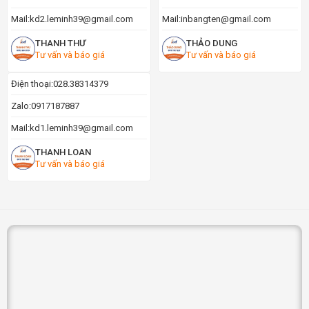
Mail:
kd2.leminh39@gmail.com
Mail:
inbangten@gmail.com
THANH THƯ
THẢO DUNG
Tư vấn và báo giá
Tư vấn và báo giá
Điện thoại:
028.38314379
Zalo:
0917187887
Mail:
kd1.leminh39@gmail.com
THANH LOAN
Tư vấn và báo giá