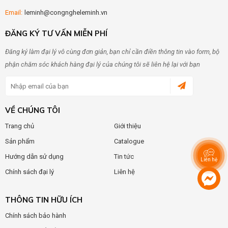
Email:
leminh@congngheleminh.vn
ĐĂNG KÝ TƯ VẤN MIỄN PHÍ
Đăng ký làm đại lý vô cùng đơn giản, bạn chỉ cần điền thông tin vào form, bộ
phận chăm sóc khách hàng đại lý của chúng tôi sẽ liên hệ lại với bạn
VỀ CHÚNG TÔI
Trang chủ
Giới thiệu
Sản phẩm
Catalogue
Hướng dẫn sử dụng
Tin tức
Liên hệ
Chính sách đại lý
Liên hệ
THÔNG TIN HỮU ÍCH
Chính sách bảo hành