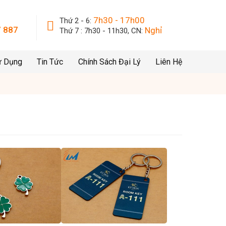
7h30 - 17h00
Thứ 2 - 6:
 887
Nghỉ
Thứ 7 : 7h30 - 11h30, CN:
ử Dụng
Tin Tức
Chính Sách Đại Lý
Liên Hệ