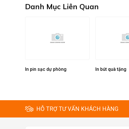
Danh Mục Liên Quan
In pin sạc dự phòng
In bút quà tặng
HỖ TRỢ TƯ VẤN KHÁCH HÀNG