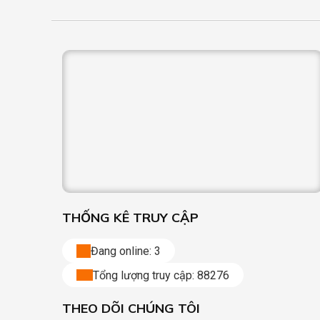
THỐNG KÊ TRUY CẬP
Đang online:
3
Tổng lượng truy cập:
88276
THEO DÕI CHÚNG TÔI