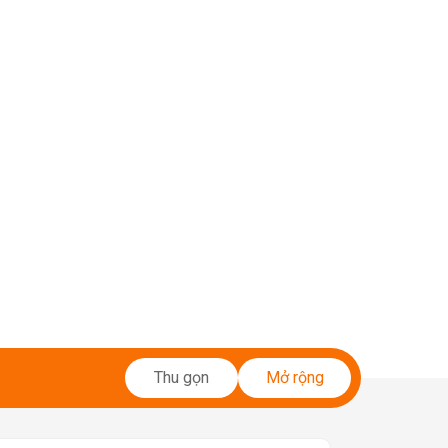
Thu gọn
Mở rộng