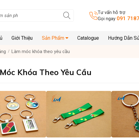
Tư vấn hỗ trợ
091 7187
Gọi ngay
hủ
Giới Thiệu
Sản Phẩm
Catalogue
Hướng Dẫn S
ặng
Làm móc khóa theo yêu cầu
Móc Khóa Theo Yêu Cầu