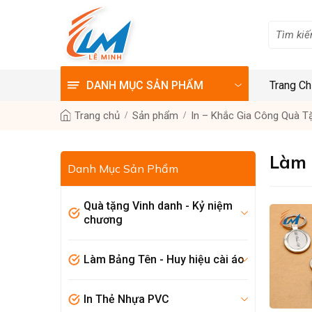
DANH MỤC SẢN PHẨM
Trang C
Trang chủ
Sản phẩm
In – Khắc Gia Công Quà T
Làm 
Danh Mục Sản Phẩm
Quà tặng Vinh danh - Kỷ niệm
chương
Làm Bảng Tên - Huy hiệu cài áo
In Thẻ Nhựa PVC