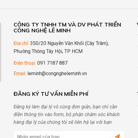
CÔNG TY TNHH TM VÀ DV PHÁT TRIỂN
CÔNG NGHỆ LÊ MINH
Địa chỉ:
350/20 Nguyễn Văn Khối (Cây Trâm),
Phường Thông Tây Hội, TP. HCM
Điện thoại:
091 7187 887
Email:
leminh@congngheleminh.vn
ĐĂNG KÝ TƯ VẤN MIỄN PHÍ
Đăng ký làm đại lý vô cùng đơn giản, bạn chỉ cần
điền thông tin vào form, bộ phận chăm sóc khách
hàng đại lý của chúng tôi sẽ liên hệ lại với bạn