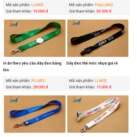
Mã sản phẩm:
LLM02
Mã sản phẩm:
Poly-LM02
Giá tham khảo:
19.000 đ
Giá tham khảo:
30.500 đ
In ấn theo yêu cầu dây đeo bảng
Dây đeo thẻ móc nhựa giá rẻ
tên
Mã sản phẩm:
PLLM01
Mã sản phẩm:
LLM02
Giá tham khảo:
28.000 đ
Giá tham khảo:
15.000 đ