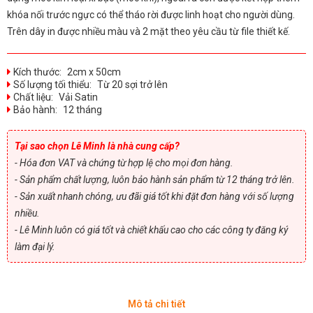
khóa nối trước ngực có thể tháo rời được linh hoạt cho người dùng.
Trên dây in được nhiều màu và 2 mặt theo yêu cầu từ file thiết kế.
Kích thước:
2cm x 50cm
Số lượng tối thiểu:
Từ 20 sợi trở lên
Chất liệu:
Vải Satin
Bảo hành:
12 tháng
Tại sao chọn Lê Minh là nhà cung cấp?
- Hóa đơn VAT và chứng từ hợp lệ cho mọi đơn hàng.
- Sản phẩm chất lượng, luôn bảo hành sản phẩm từ 12 tháng trở lên.
- Sản xuất nhanh chóng, ưu đãi giá tốt khi đặt đơn hàng với số lượng
nhiều.
- Lê Minh luôn có giá tốt và chiết khấu cao cho các công ty đăng ký
làm đại lý.
Mô tả chi tiết