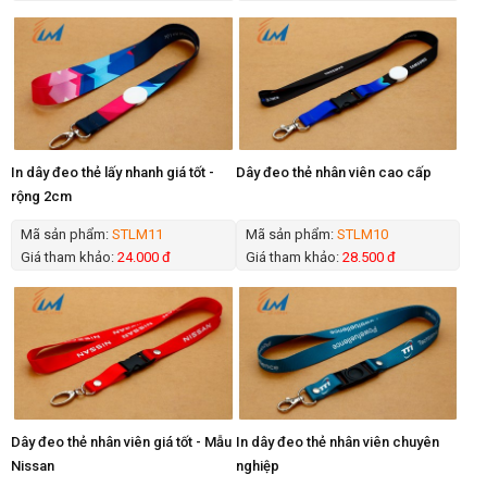
In dây đeo thẻ lấy nhanh giá tốt -
Dây đeo thẻ nhân viên cao cấp
rộng 2cm
Mã sản phẩm:
STLM11
Mã sản phẩm:
STLM10
Giá tham khảo:
24.000 đ
Giá tham khảo:
28.500 đ
Dây đeo thẻ nhân viên giá tốt - Mẫu
In dây đeo thẻ nhân viên chuyên
Nissan
nghiệp