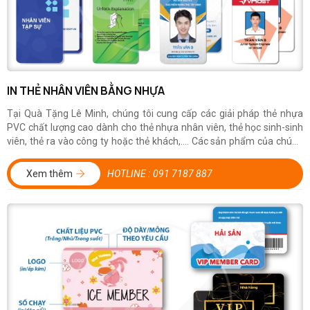
IN THẺ NHÂN VIÊN BẰNG NHỰA
Tại Quà Tặng Lê Minh, chúng tôi cung cấp các giải pháp thẻ nhựa
PVC chất lượng cao dành cho thẻ nhựa nhân viên, thẻ học sinh-sinh
viên, thẻ ra vào công ty hoặc thẻ khách,.... Các sản phẩm của chúng
tôi không chỉ giúp dễ dàng quản lý và nhận diện mà còn thể hiện sự
chuyên nghiệp...
Xem thêm
HOTLINE :
091 7187 887