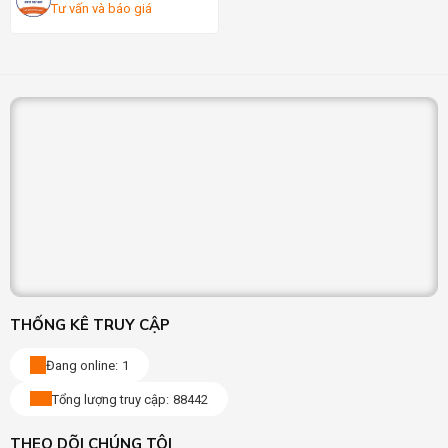
Tư vấn và báo giá
THỐNG KÊ TRUY CẬP
Đang online:
1
Tổng lượng truy cập:
88442
THEO DÕI CHÚNG TÔI