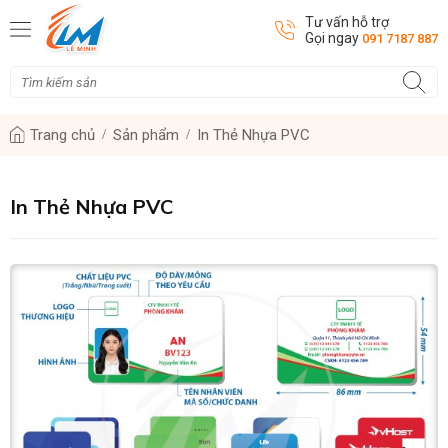
Tư vấn hỗ trợ
Gọi ngay
091 7187 887
Trang chủ
Sản phẩm
In Thẻ Nhựa PVC
In Thẻ Nhựa PVC