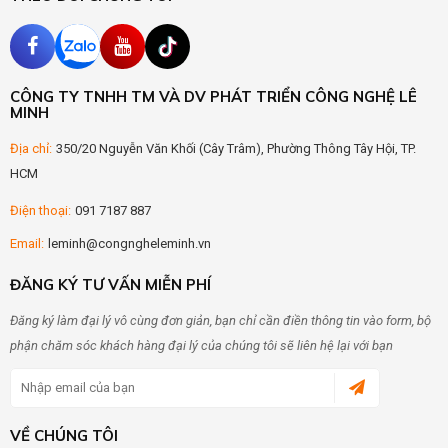
CÔNG TY TNHH TM VÀ DV PHÁT TRIỂN CÔNG NGHỆ LÊ
MINH
Địa chỉ:
350/20 Nguyễn Văn Khối (Cây Trâm), Phường Thông Tây Hội, TP.
HCM
Điện thoại:
091 7187 887
Email:
leminh@congngheleminh.vn
ĐĂNG KÝ TƯ VẤN MIỄN PHÍ
Đăng ký làm đại lý vô cùng đơn giản, bạn chỉ cần điền thông tin vào form, bộ
phận chăm sóc khách hàng đại lý của chúng tôi sẽ liên hệ lại với bạn
VỀ CHÚNG TÔI