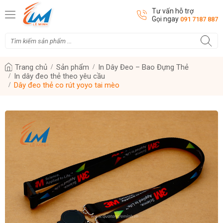
Tư vấn hỗ trợ
Gọi ngay
091 7187 887
Trang chủ
Sản phẩm
In Dây Đeo – Bao Đựng Thẻ
In dây đeo thẻ theo yêu cầu
Dây đeo thẻ co rút yoyo tai mèo