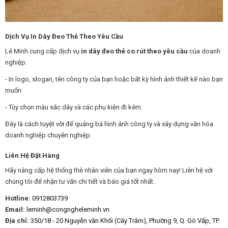
Dịch Vụ In Dây Đeo Thẻ Theo Yêu Cầu
Lê Minh cung cấp dịch vụ
in dây đeo thẻ co rút theo yêu cầu
của doanh
nghiệp.
- In logo, slogan, tên công ty của bạn hoặc bất kỳ hình ảnh thiết kế nào bạn
muốn
- Tùy chọn màu sắc dây và các phụ kiện đi kèm.
Đây là cách tuyệt vời để quảng bá hình ảnh công ty và xây dựng văn hóa
doanh nghiệp chuyên nghiệp.
Liên Hệ Đặt Hàng
Hãy nâng cấp hệ thống thẻ nhân viên của bạn ngay hôm nay! Liên hệ với
chúng tôi để nhận tư vấn chi tiết và báo giá tốt nhất.
Hotline:
0912803739
Email:
leminh@congngheleminh.vn
Địa chỉ:
350/18 - 20 Nguyễn văn Khối (Cây Trâm), Phường 9, Q. Gò Vấp, TP.