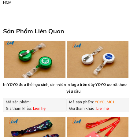
HCM
Sản Phẩm Liên Quan
In YOYO đeo thẻ học sinh, sinh viên
In logo trên dây YOYO co rút theo
yêu cầu
Mã sản phẩm:
Mã sản phẩm:
YOYOLM01
Giá tham khảo:
Liên hệ
Giá tham khảo:
Liên hệ