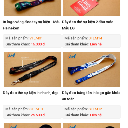
In logo vòng đeo tay sự kiện - Mẫu
Dây đeo thẻ sự kiện 2 đầu móc -
Heineken
Mẫu LG
Mã sản phẩm:
VTLM01
Mã sản phẩm:
STLM14
Giá tham khảo:
16.000 đ
Giá tham khảo:
Liên hệ
Dây đeo thẻ sự kiện in nhanh, đẹp
Dây đeo bảng tên in logo gắn khóa
an toàn
Mã sản phẩm:
STLM13
Mã sản phẩm:
STLM12
Giá tham khảo:
25.500 đ
Giá tham khảo:
Liên hệ