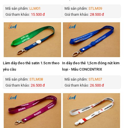
Mã sản phẩm:
LLM01
Mã sản phẩm:
STLM09
Giá tham khảo:
15.500 đ
Giá tham khảo:
28.500 đ
Làm dây đeo thẻ satin 1.5cm theo
In dây đeo thẻ 1,5cm đóng nút kim
yêu cầu
loại - Mẫu CONCENTRIX
Mã sản phẩm:
STLM08
Mã sản phẩm:
STLM07
Giá tham khảo:
26.500 đ
Giá tham khảo:
26.500 đ