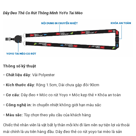
Dây Đeo Thẻ Co Rút Thông Minh YoYo Tai Mèo
Thông số kỹ thuật
- Chất liệu dây:
Vải Polyester
- Kích thước dây:
Rộng 1.5cm, Dài chưa gập đôi 90cm
- Cơ cấu:
Dây đeo + Móc co rút Yoyo + Móc kẹp thẻ + Khóa an toàn
- Công nghệ in:
In chuyển nhiệt không giới hạn màu sắc
- Màu sắc:
Tùy chọn theo yêu cầu của khách hàng
Chiếc thẻ nhân viên là vật bất ly thân mỗi khi đi làm nên sự tiện lợi và thoải
mái chính là ưu tiên hàng đầu. Dây đeo thẻ co rút yoyo tai mèo là sản