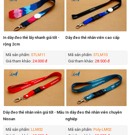
In dây đeo thẻ lấy nhanh giá tốt -
Dây đeo thẻ nhân viên cao cấp
rộng 2cm
Mã sản phẩm:
STLM11
Mã sản phẩm:
STLM10
Giá tham khảo:
24.000 đ
Giá tham khảo:
28.500 đ
Dây đeo thẻ nhân viên giá tốt - Mẫu
In dây đeo thẻ nhân viên chuyên
Nissan
nghiệp
Mã sản phẩm:
LLM02
Mã sản phẩm:
Poly-LM02