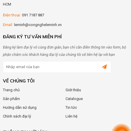
HCM
Điện thoại:
091 7187 887
Email:
leminh@congngheleminh.vn
ĐĂNG KÝ TƯ VẤN MIỄN PHÍ
Đăng ký làm đại lý vô cùng đơn giản, bạn chỉ cần điền thông tin vào form, bộ
phận chăm sóc khách hàng đại lý của chúng tôi sẽ liên hệ lại với bạn
VỀ CHÚNG TÔI
Trang chủ
Giới thiệu
Sản phẩm
Catalogue
Hướng dẫn sử dụng
Tin tức
Chính sách đại lý
Liên hệ