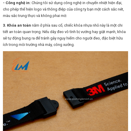
- Công nghệ in:
Chúng tôi sử dụng công nghệ in chuyển nhiệt hiện đại,
cho phép thể hiện logo và thông điệp của công ty bạn một cách sắc nét,
màu sắc trung thực và không phai mờ.
3. Khóa an toàn
nằm ở phía sau cổ, chiếc khóa nhựa nhỏ này là một chi
tiết an toàn quan trọng. Nếu dây đeo vô tình bị vướng hay giật mạnh, khóa
sẽ tự động bung ra để tránh gây nguy hiểm cho người đeo, đặc biệt hữu
ích trong môi trường nhà máy, công xưởng.