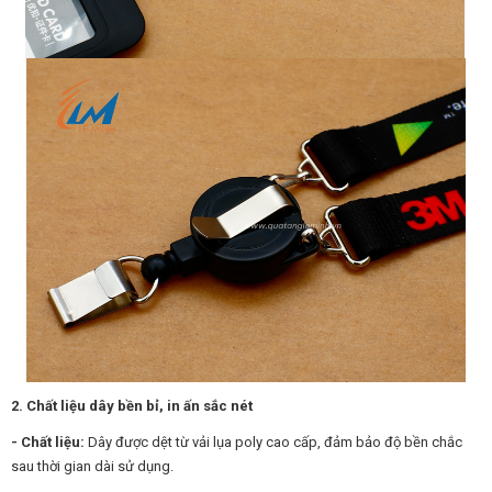
2. Chất liệu dây bền bỉ, in ấn sắc nét
- Chất liệu:
Dây được dệt từ vải lụa poly cao cấp, đảm bảo độ bền chắc
sau thời gian dài sử dụng.