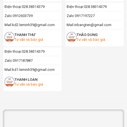
Điện thoại:
028.38314379
Điện thoại:
028.38314379
Zalo:
0912603739
Zalo:
0917197227
Mail:
kd2.leminh39@gmail.com
Mail:
inbangten@gmail.com
THANH THƯ
THẢO DUNG
Tư vấn và báo giá
Tư vấn và báo giá
Điện thoại:
028.38314379
Zalo:
0917187887
Mail:
kd1.leminh39@gmail.com
THANH LOAN
Tư vấn và báo giá