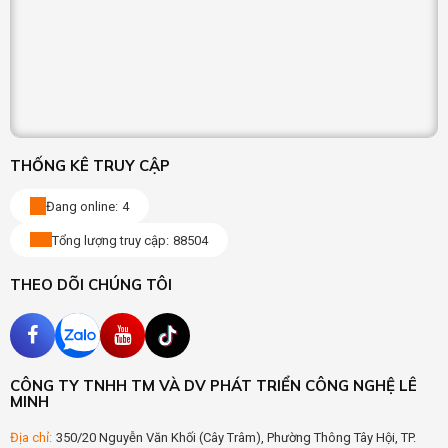
THỐNG KÊ TRUY CẬP
Đang online:
4
Tổng lượng truy cập:
88504
THEO DÕI CHÚNG TÔI
CÔNG TY TNHH TM VÀ DV PHÁT TRIỂN CÔNG NGHỆ LÊ
MINH
Địa chỉ:
350/20 Nguyễn Văn Khối (Cây Trâm), Phường Thông Tây Hội, TP.