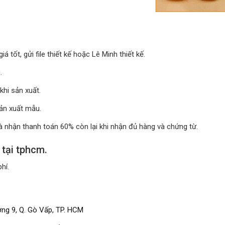
 tốt, gửi file thiết kế hoặc Lê Minh thiết kế.
.
khi sản xuất.
sản xuất mẫu.
à nhận thanh toán 60% còn lại khi nhận đủ hàng và chứng từ.
 tại tphcm.
hí.
ng 9, Q. Gò Vấp, TP. HCM