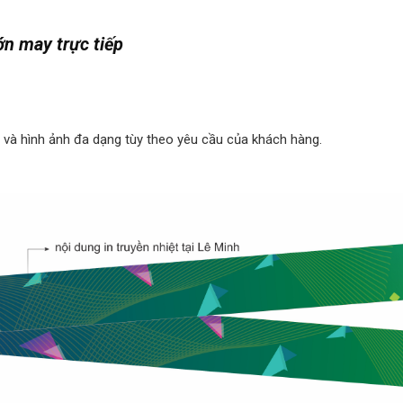
ớn may trực tiếp
 và hình ảnh đa dạng tùy theo yêu cầu của khách hàng.