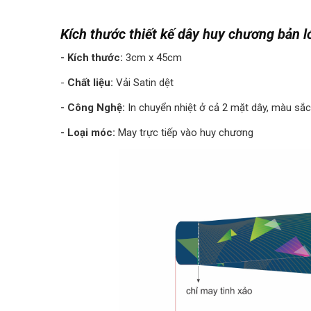
Kích thước thiết kế dây huy chương bản l
- Kích thước:
3cm x 45cm
-
Chất liệu:
Vải Satin dệt
- Công Nghệ:
In chuyển nhiệt ở cả 2 mặt dây, màu sắc
- Loại móc:
May trực tiếp vào huy chương