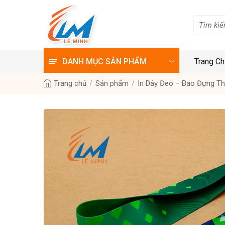
DANH MỤC SẢN PHẨM
Trang C
Trang chủ
Sản phẩm
In Dây Đeo – Bao Đựng T