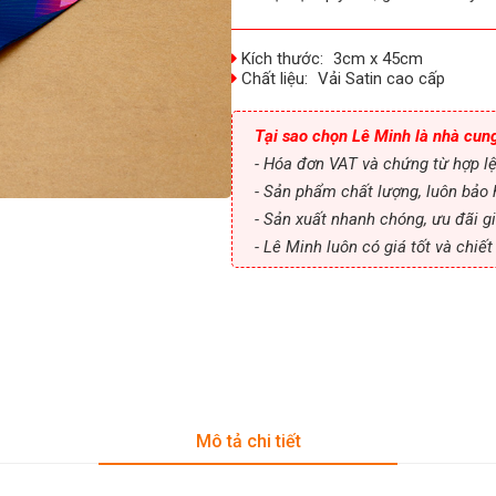
Kích thước:
3cm x 45cm
Chất liệu:
Vải Satin cao cấp
Tại sao chọn Lê Minh là nhà cun
- Hóa đơn VAT và chứng từ hợp l
- Sản phẩm chất lượng, luôn bảo 
- Sản xuất nhanh chóng, ưu đãi gi
- Lê Minh luôn có giá tốt và chiế
Mô tả chi tiết