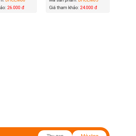
hảo:
26.000 đ
Giá tham khảo:
24.000 đ