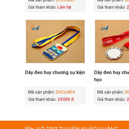
Giá tham khảo:
Liên hệ
Giá tham khảo:
2
Dây đeo huy chương sự kiện
Dây đeo huy ch
học
Mã sản phẩm:
DHCLM04
Mã sản phẩm:
D
Giá tham khảo:
24.000 đ
Giá tham khảo:
2