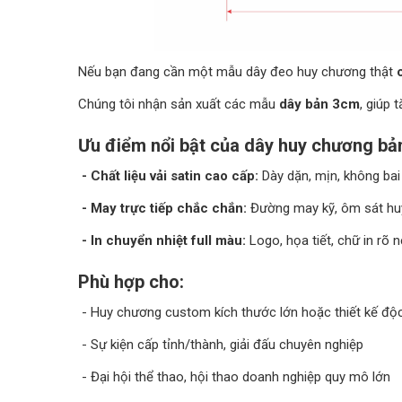
Nếu bạn đang cần một mẫu dây đeo huy chương thật
Chúng tôi nhận sản xuất các mẫu
dây bản 3cm
, giúp 
Ưu điểm nổi bật của dây huy chương bản
- Chất liệu vải satin cao cấp:
Dày dặn, mịn, không bai 
- May trực tiếp chắc chắn:
Đường may kỹ, ôm sát huy 
- In chuyển nhiệt full màu:
Logo, họa tiết, chữ in rõ 
Phù hợp cho:
- Huy chương custom kích thước lớn hoặc thiết kế độ
- Sự kiện cấp tỉnh/thành, giải đấu chuyên nghiệp
- Đại hội thể thao, hội thao doanh nghiệp quy mô lớn