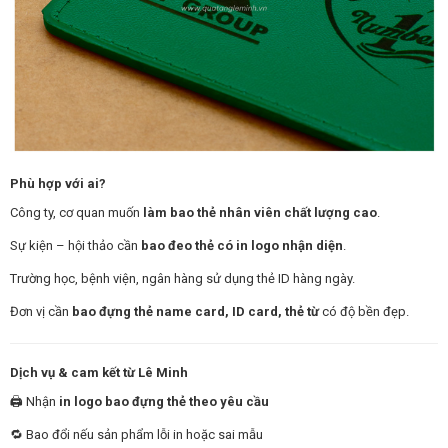
Phù hợp với ai?
Công ty, cơ quan muốn
làm bao thẻ nhân viên chất lượng cao
.
Sự kiện – hội thảo cần
bao đeo thẻ có in logo nhận diện
.
Trường học, bệnh viện, ngân hàng sử dụng thẻ ID hàng ngày.
Đơn vị cần
bao đựng thẻ name card, ID card, thẻ từ
có độ bền đẹp.
Dịch vụ & cam kết từ Lê Minh
🖨️ Nhận
in logo bao đựng thẻ theo yêu cầu
🔁 Bao đổi nếu sản phẩm lỗi in hoặc sai mẫu