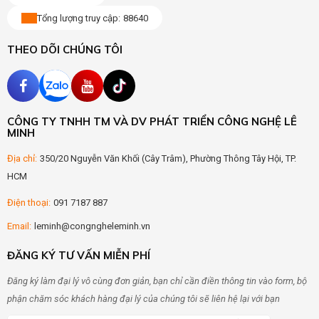
Tổng lượng truy cập:
88640
THEO DÕI CHÚNG TÔI
CÔNG TY TNHH TM VÀ DV PHÁT TRIỂN CÔNG NGHỆ LÊ
MINH
Địa chỉ:
350/20 Nguyễn Văn Khối (Cây Trâm), Phường Thông Tây Hội, TP.
HCM
Điện thoại:
091 7187 887
Email:
leminh@congngheleminh.vn
ĐĂNG KÝ TƯ VẤN MIỄN PHÍ
Đăng ký làm đại lý vô cùng đơn giản, bạn chỉ cần điền thông tin vào form, bộ
phận chăm sóc khách hàng đại lý của chúng tôi sẽ liên hệ lại với bạn