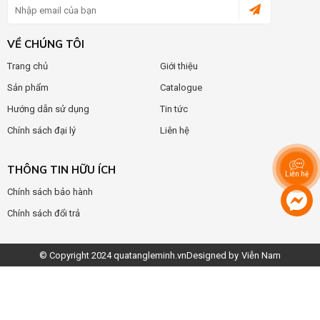
VỀ CHÚNG TÔI
Trang chủ
Giới thiệu
Sản phẩm
Catalogue
Hướng dẫn sử dụng
Tin tức
Chính sách đại lý
Liên hệ
THÔNG TIN HỮU ÍCH
Liên hệ
Chính sách bảo hành
Chính sách đổi trả
© Copyright 2024
quatangleminh.vn
Designed by
Viễn Nam