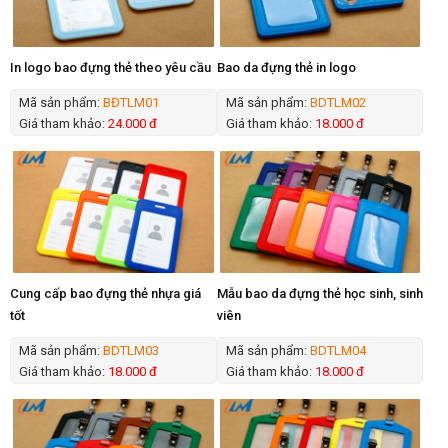
In logo bao đựng thẻ theo yêu cầu
Bao da đựng thẻ in logo
Mã sản phẩm:
BĐTLM01
Mã sản phẩm:
BDTLM02
Giá tham khảo:
24.000 đ
Giá tham khảo:
18.000 đ
Cung cấp bao đựng thẻ nhựa giá
Mẫu bao da đựng thẻ học sinh, sinh
tốt
viên
Mã sản phẩm:
BDTLM03
Mã sản phẩm:
BDTLM04
Giá tham khảo:
18.000 đ
Giá tham khảo:
18.000 đ