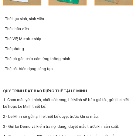
- Thẻ học sinh, sinh viên
- Thẻ nhân viên
- Thẻ VIP, Membership
- Thẻ phòng
- Thẻ có gắn chip cảm ứng thông minh
- Thẻ cắt biên dạng sáng tạo
QUY TRÌNH ĐẶT BAO ĐỰNG THẺ TẠI LÊ MINH
1- Chọn mẫu yêu thích, chốt số lượng, Lê Minh sẽ báo giá tốt, gửi file thiết
kế hoặc Lê Minh thiết kế.
2 - Lê Minh sẽ gửi lại file thiết kế duyệt trước khi ra mẫu.
3 - Gửi lại Demo và kiểm tra nội dung, duyệt mẫu trước khi sản xuất.