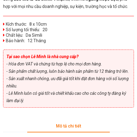
hợp với mọi nhu cầu doanh nghiệp, sự kiện, trường học và tổ chức.
Kích thước:
8 x 10cm
Số lượng tối thiểu:
20
Chất liệu:
Da Simili
Bảo hành:
12 Tháng
Tại sao chọn Lê Minh là nhà cung cấp?
- Hóa đơn VAT và chứng từ hợp lệ cho mọi đơn hàng.
- Sản phẩm chất lượng, luôn bảo hành sản phẩm từ 12 tháng trở lên.
- Sản xuất nhanh chóng, ưu đãi giá tốt khi đặt đơn hàng với số lượng
nhiều.
- Lê Minh luôn có giá tốt và chiết khấu cao cho các công ty đăng ký
làm đại lý.
Mô tả chi tiết