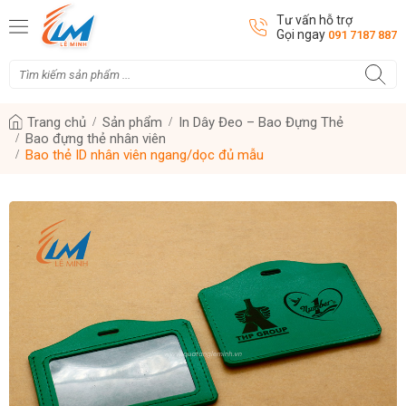
Tư vấn hỗ trợ
Gọi ngay
091 7187 887
Trang chủ
Sản phẩm
In Dây Đeo – Bao Đựng Thẻ
Bao đựng thẻ nhân viên
Bao thẻ ID nhân viên ngang/dọc đủ mẫu