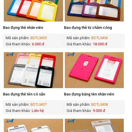
Bao đựng thẻ nhân viên
Bao đựng thẻ từ chấm công
Mã sản phẩm:
BDTLM05
Mã sản phẩm:
BDTLM06
Giá tham khảo:
6.000 đ
Giá tham khảo:
18.000 đ
Bao đựng thẻ tên có sẵn
Bao đựng bảng tên nhân viên
Mã sản phẩm:
BDTLM07
Mã sản phẩm:
BDTLM08
Giá tham khảo:
Liên hệ
Giá tham khảo:
9.000 đ