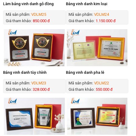
Làm bảng vinh danh gỗ đồng
Bảng vinh danh kim loại
Mã sản phẩm:
VDLM25
Mã sản phẩm:
VDLM24
Giá tham khảo:
850.000 đ
Giá tham khảo:
1.150.000 đ
Bảng vinh danh tùy chỉnh
Bảng vinh danh pha lê
Mã sản phẩm:
VDLM23
Mã sản phẩm:
VDLM22
Giá tham khảo:
328.000 đ
Giá tham khảo:
550.000 đ