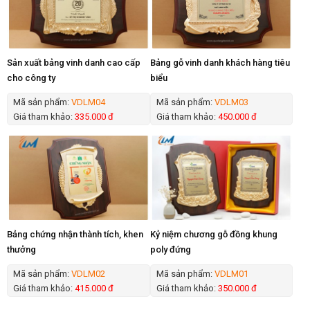
Sản xuất bảng vinh danh cao cấp
Bảng gỗ vinh danh khách hàng tiêu
cho công ty
biểu
Mã sản phẩm:
VDLM04
Mã sản phẩm:
VDLM03
Giá tham khảo:
335.000 đ
Giá tham khảo:
450.000 đ
Bảng chứng nhận thành tích, khen
Kỷ niệm chương gỗ đồng khung
thưởng
poly đứng
Mã sản phẩm:
VDLM02
Mã sản phẩm:
VDLM01
Giá tham khảo:
415.000 đ
Giá tham khảo:
350.000 đ