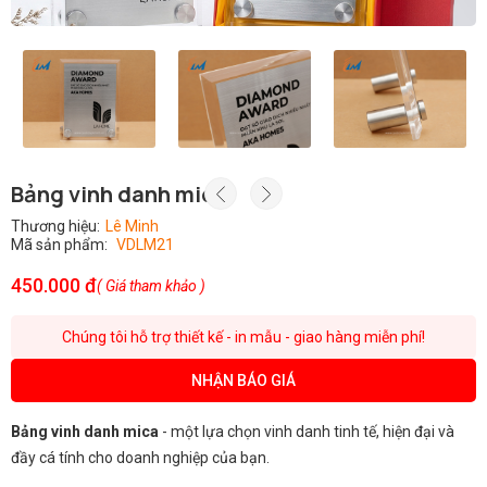
Bảng vinh danh mica
Thương hiệu:
Lê Minh
Mã sản phẩm:
VDLM21
450.000 đ
( Giá tham khảo )
Chúng tôi hỗ trợ thiết kế - in mẫu - giao hàng miễn phí!
NHẬN BÁO GIÁ
Bảng vinh danh mica
- một lựa chọn vinh danh tinh tế, hiện đại và
đầy cá tính cho doanh nghiệp của bạn.