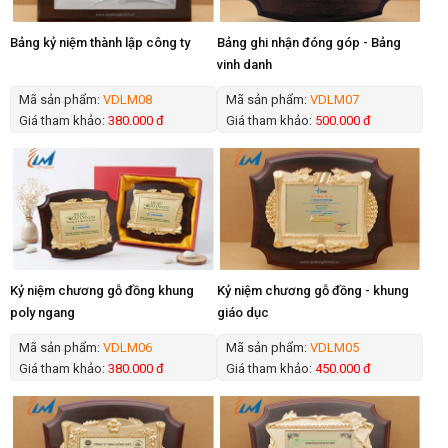
Bảng kỷ niệm thành lập công ty
Bảng ghi nhận đóng góp - Bảng
vinh danh
Mã sản phẩm:
VDLM08
Mã sản phẩm:
VDLM07
Giá tham khảo:
380.000 đ
Giá tham khảo:
500.000 đ
Kỷ niệm chương gỗ đồng khung
Kỷ niệm chương gỗ đồng - khung
poly ngang
giáo dục
Mã sản phẩm:
VDLM06
Mã sản phẩm:
VDLM05
Giá tham khảo:
380.000 đ
Giá tham khảo:
450.000 đ