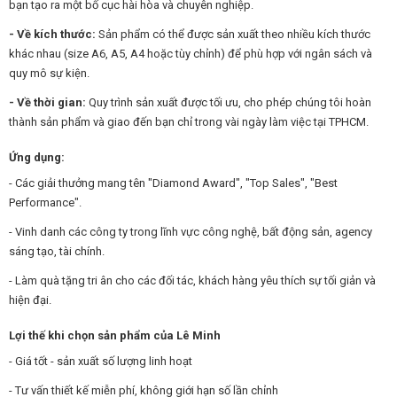
bạn tạo ra một bố cục hài hòa và chuyên nghiệp.
- Về kích thước:
Sản phẩm có thể được sản xuất theo nhiều kích thước
khác nhau (size A6, A5, A4 hoặc tùy chỉnh) để phù hợp với ngân sách và
quy mô sự kiện.
- Về thời gian:
Quy trình sản xuất được tối ưu, cho phép chúng tôi hoàn
thành sản phẩm và giao đến bạn chỉ trong vài ngày làm việc tại TPHCM.
Ứng dụng:
- Các giải thưởng mang tên "Diamond Award", "Top Sales", "Best
Performance".
- Vinh danh các công ty trong lĩnh vực công nghệ, bất động sản, agency
sáng tạo, tài chính.
- Làm quà tặng tri ân cho các đối tác, khách hàng yêu thích sự tối giản và
hiện đại.
Lợi thế khi chọn sản phẩm của Lê Minh
- Giá tốt - sản xuất số lượng linh hoạt
- Tư vấn thiết kế miễn phí, không giới hạn số lần chỉnh