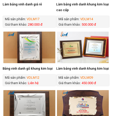
Làm bảng vinh danh giá rẻ
Làm bảng vinh danh khung kim loại
cao cấp
Mã sản phẩm:
VDLM17
Mã sản phẩm:
VDLM14
Giá tham khảo:
280.000 đ
Giá tham khảo:
500.000 đ
Bảng vinh danh gỗ khung kim loại
Làm bảng vinh danh khung kim loại
Mã sản phẩm:
VDLM12
Mã sản phẩm:
VDLM09
Giá tham khảo:
Liên hệ
Giá tham khảo:
450.000 đ