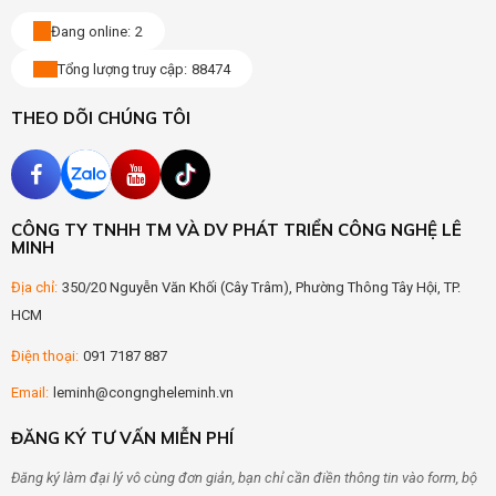
Đang online:
2
Tổng lượng truy cập:
88474
THEO DÕI CHÚNG TÔI
CÔNG TY TNHH TM VÀ DV PHÁT TRIỂN CÔNG NGHỆ LÊ
MINH
Địa chỉ:
350/20 Nguyễn Văn Khối (Cây Trâm), Phường Thông Tây Hội, TP.
HCM
Điện thoại:
091 7187 887
Email:
leminh@congngheleminh.vn
ĐĂNG KÝ TƯ VẤN MIỄN PHÍ
Đăng ký làm đại lý vô cùng đơn giản, bạn chỉ cần điền thông tin vào form, bộ