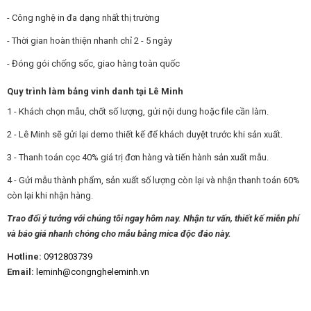
- Công nghệ in đa dạng nhất thị trường
- Thời gian hoàn thiện nhanh chỉ 2 - 5 ngày
- Đóng gói chống sốc, giao hàng toàn quốc
Quy trình làm bảng vinh danh tại Lê Minh
1 - Khách chọn mẫu, chốt số lượng, gửi nội dung hoặc file cần làm.
2 - Lê Minh sẽ gửi lại demo thiết kế để khách duyệt trước khi sản xuất.
3 - Thanh toán cọc 40% giá trị đơn hàng và tiến hành sản xuất mẫu.
4 - Gửi mẫu thành phẩm, sản xuất số lượng còn lại và nhận thanh toán 60%
còn lại khi nhận hàng.
Trao đổi ý tưởng với chúng tôi ngay hôm nay. Nhận tư vấn, thiết kế miễn phí
và báo giá nhanh chóng cho mẫu bảng mica độc đáo này.
Hotline:
0912803739
Email:
leminh@congngheleminh.vn