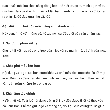
Bạn muốn một lựa chọn năng động hơn, thể hiện được sự minh bạch và tư
duy hiện đại của doanh nghiệp? Mẫu
bảng vinh danh mica
này được tạo
ra chính là để đáp ứng nhu cầu đó.
Đặc điểm thu hút của mẫu bảng vinh danh mica
Hãy cùng "mổ xẻ" những yếu tố tạo nên sự đặc biệt của sản phẩm này:
1. Sự tương phản vật liệu:
Chúng tôi kết hợp vẻ trong trẻo của mica với sự mạnh mẽ, cá tính của inox
xước.
2. Khắc phủ màu lên inox:
Nội dung và logo của bạn được khắc và phủ màu đen trực tiếp lên bề mặt
inox. Điều này đảm bảo độ bám dính cực cao, màu sắc trung thực, rõ nét
và
hoàn toàn không lo bong tróc
.
3. Khả năng tùy chỉnh
-
Về thiết kế:
Toàn bộ nội dung trên mặt inox đều được thiết kế theo yêu
cầu của bạn. Chỉ cần gửi logo và thông tin, đội ngũ của chúng tôi sẽ giúp