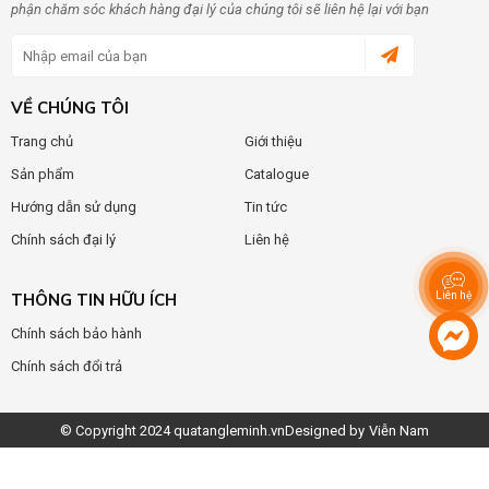
phận chăm sóc khách hàng đại lý của chúng tôi sẽ liên hệ lại với bạn
VỀ CHÚNG TÔI
Trang chủ
Giới thiệu
Sản phẩm
Catalogue
Hướng dẫn sử dụng
Tin tức
Chính sách đại lý
Liên hệ
Liên hệ
THÔNG TIN HỮU ÍCH
Chính sách bảo hành
Chính sách đổi trả
© Copyright 2024
quatangleminh.vn
Designed by
Viễn Nam